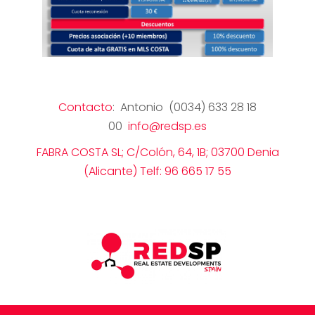
Contacto
: Antonio (0034) 633 28 18
00
info@redsp.es
FABRA COSTA SL; C/Colón, 64, 1B; 03700 Denia
(Alicante) Telf: 96 665 17 55