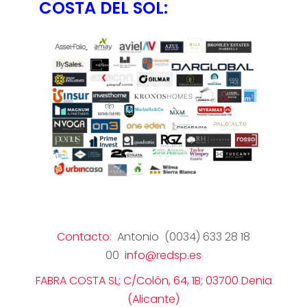
COSTA DEL SOL:
Contacto
: Antonio (0034) 633 28 18
00
info@redsp.es
FABRA COSTA SL; C/Colón, 64, 1B; 03700 Denia
(Alicante)